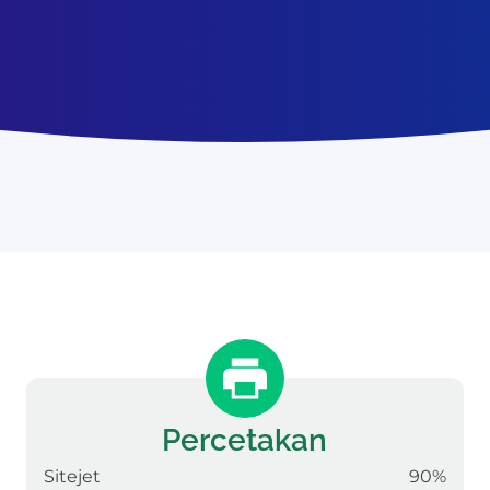
Percetakan
Sitejet
90%