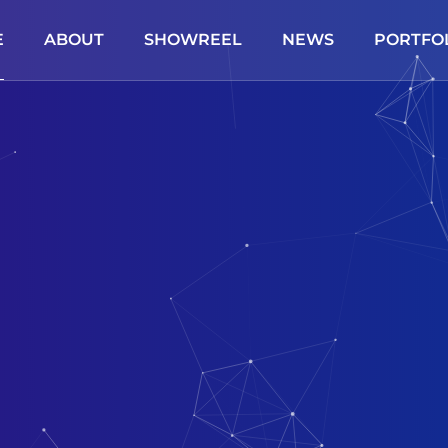
E
ABOUT
SHOWREEL
NEWS
PORTFO