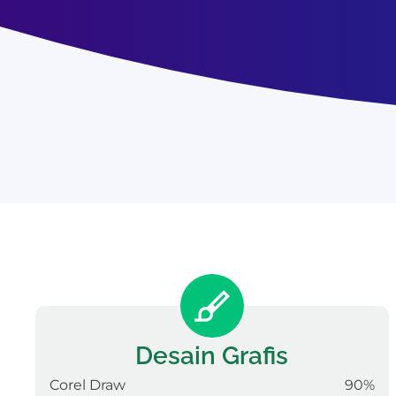
Desain Grafis
Corel Draw
90%