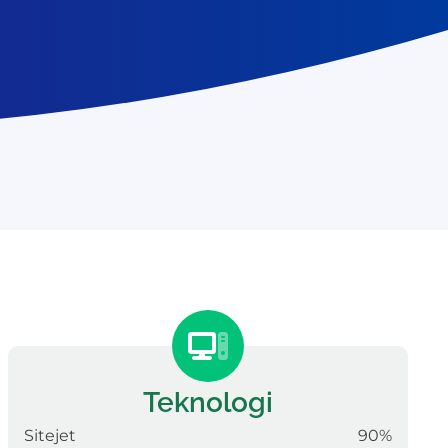
Teknologi
Sitejet
90%