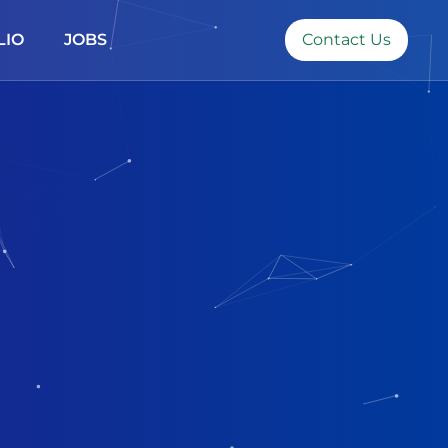
LIO
JOBS
Contact Us